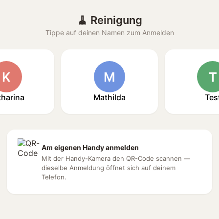
🧹 Reinigung
Tippe auf deinen Namen zum Anmelden
K
M
T
tharina
Mathilda
Tes
Am eigenen Handy anmelden
Mit der Handy-Kamera den QR-Code scannen —
dieselbe Anmeldung öffnet sich auf deinem
Telefon.