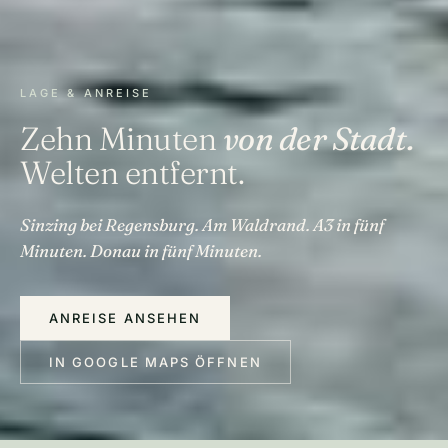
LAGE & ANREISE
Zehn Minuten
von der Stadt.
Welten entfernt.
Sinzing bei Regensburg. Am Waldrand. A3 in fünf
Minuten. Donau in fünf Minuten.
ANREISE ANSEHEN
IN GOOGLE MAPS ÖFFNEN