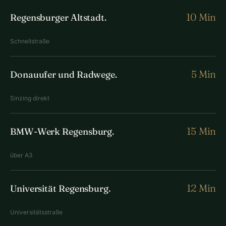
10 Min
Regensburger Altstadt.
Schnellstraße
5 Min
Donauufer und Radwege.
Sinzing direkt
15 Min
BMW-Werk Regensburg.
über A3
12 Min
Universität Regensburg.
Universitätsstraße