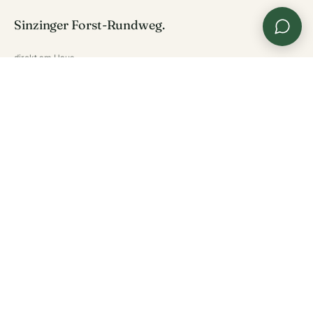
4 km
Sinzinger Forst-Rundweg.
direkt am Haus
AUSFÜHRLICHER GUIDE IM MAGAZIN →