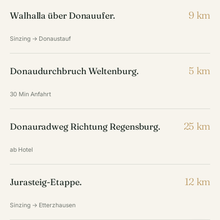
9 km
Walhalla über Donauufer.
Sinzing → Donaustauf
5 km
Donaudurchbruch Weltenburg.
30 Min Anfahrt
25 km
Donauradweg Richtung Regensburg.
ab Hotel
12 km
Jurasteig-Etappe.
Sinzing → Etterzhausen