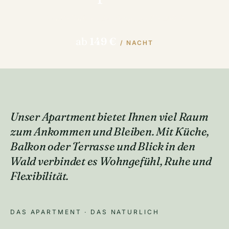
62 m² • Balkon oder Terrasse • Waldblick
ab
149 €
/ NACHT
Unser Apartment bietet Ihnen viel Raum
zum Ankommen und Bleiben. Mit Küche,
Balkon oder Terrasse und Blick in den
Wald verbindet es Wohngefühl, Ruhe und
Flexibilität.
DAS APARTMENT · DAS NATURLICH