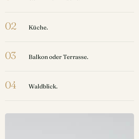
02
Küche.
03
Balkon oder Terrasse.
04
Waldblick.