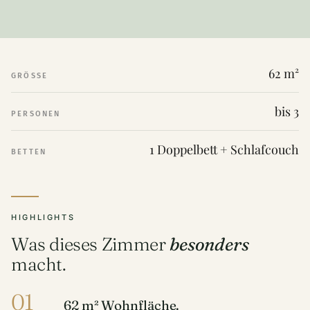
62 m²
GRÖSSE
bis 3
PERSONEN
1 Doppelbett + Schlafcouch
BETTEN
HIGHLIGHTS
Was dieses Zimmer
besonders
macht.
01
62 m² Wohnfläche.